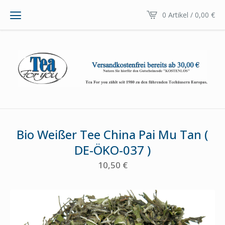
0 Artikel / 0,00
€
Bio Weißer Tee China Pai Mu Tan (
DE-ÖKO-037 )
10,50
€