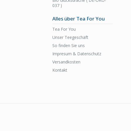
Bio Glücksdrache ( DE-ÖKO-
037 )
Alles über Tea For You
Tea For You
Unser Teegeschäft
So finden Sie uns
Impresum & Datenschutz
Versandkosten
Kontakt