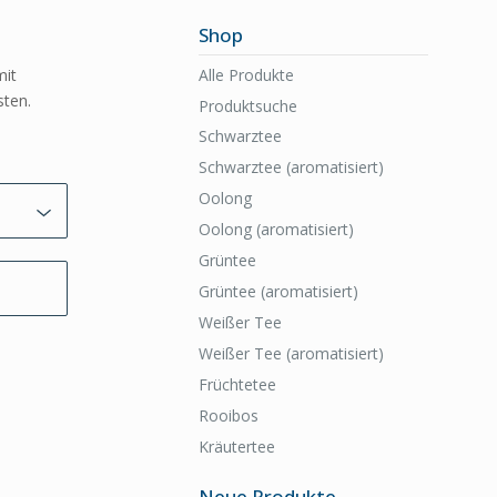
Shop
Alle Produkte
mit
ten.
Produktsuche
Schwarztee
Schwarztee (aromatisiert)
Oolong
Oolong (aromatisiert)
Grüntee
Grüntee (aromatisiert)
Weißer Tee
Weißer Tee (aromatisiert)
Früchtetee
Rooibos
Kräutertee
Neue Produkte