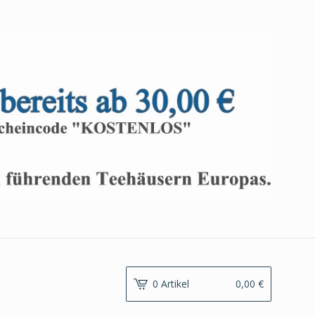
0 Artikel
0,00
€