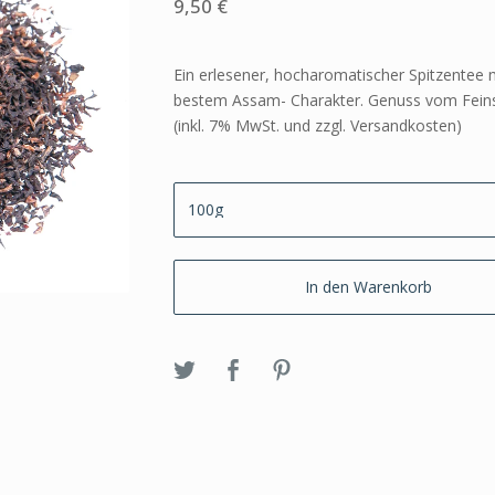
9,50
€
Ein erlesener, hocharomatischer Spitzentee 
bestem Assam- Charakter. Genuss vom Feins
(inkl. 7% MwSt. und zzgl. Versandkosten)
In den Warenkorb