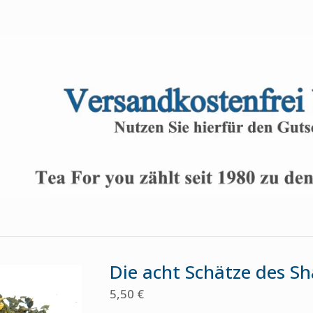
Die acht Schätze des Sh
5,50
€