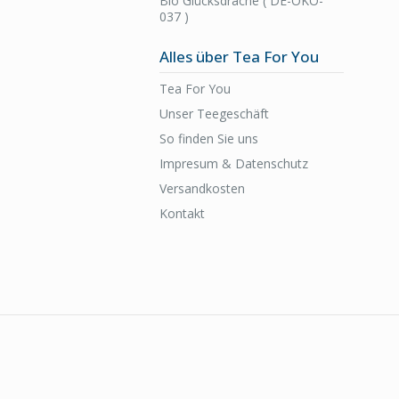
Bio Glücksdrache ( DE-ÖKO-
037 )
Alles über Tea For You
Tea For You
Unser Teegeschäft
So finden Sie uns
Impresum & Datenschutz
Versandkosten
Kontakt