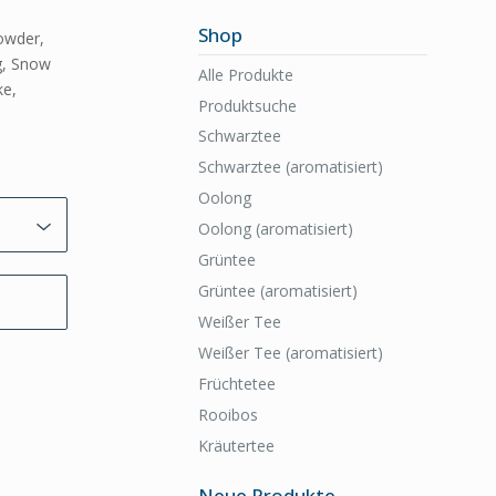
Shop
owder,
g, Snow
Alle Produkte
ke,
Produktsuche
Schwarztee
Schwarztee (aromatisiert)
Oolong
Oolong (aromatisiert)
Grüntee
Grüntee (aromatisiert)
Weißer Tee
Weißer Tee (aromatisiert)
Früchtetee
Rooibos
Kräutertee
Neue Produkte