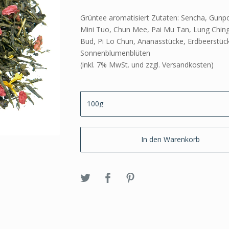
Grüntee aromatisiert Zutaten: Sencha, Gunp
Mini Tuo, Chun Mee, Pai Mu Tan, Lung Chin
Bud, Pi Lo Chun, Ananasstücke, Erdbeerstüc
Sonnenblumenblüten
(inkl. 7% MwSt. und zzgl. Versandkosten)
In den Warenkorb