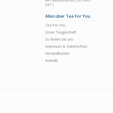
Bio Glücksdrache ( DE-ÖKO-
037 )
Alles über Tea For You
Tea For You
Unser Teegeschäft
So finden Sie uns
Impresum & Datenschutz
Versandkosten
Kontakt