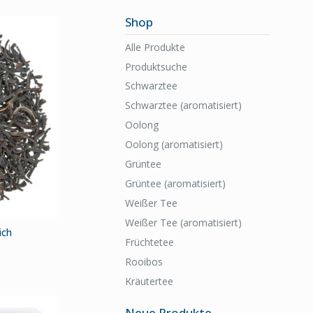
Shop
Alle Produkte
Produktsuche
Schwarztee
Schwarztee (aromatisiert)
Oolong
Oolong (aromatisiert)
Grüntee
Grüntee (aromatisiert)
Weißer Tee
Weißer Tee (aromatisiert)
ich
Früchtetee
Rooibos
Kräutertee
Neue Produkte