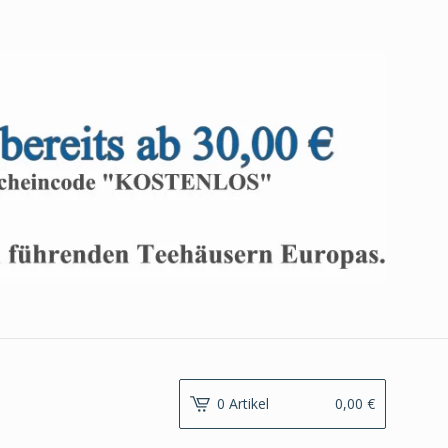
0 Artikel
0,00
€