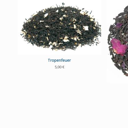
Tropenfeuer
5,00
€