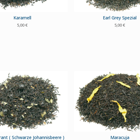
Karamell
Earl Grey Spezial
5,00
€
5,00
€
rant ( Schwarze Johannisbeere )
Maracuja