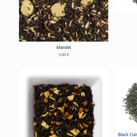
Mandel
5,00
€
Black Cur