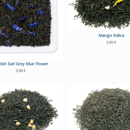
Mango Indica
5,00
€
lish Earl Grey Blue Flower
5,00
€