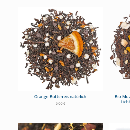
Orange Butterreis natürlich
Bio Moz
Lich
5,00
€