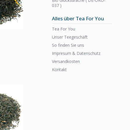
Bio Glücksdrache ( DE-ÖKO-
037 )
Alles über Tea For You
Tea For You
Unser Teegeschäft
So finden Sie uns
Impresum & Datenschutz
Versandkosten
Kontakt