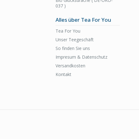
Bio Glücksdrache ( DE-ÖKO-
037 )
Alles über Tea For You
Tea For You
Unser Teegeschäft
So finden Sie uns
Impresum & Datenschutz
Versandkosten
Kontakt