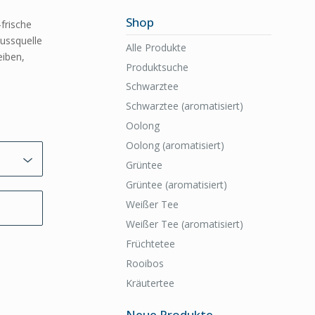
Shop
frische
ussquelle
Alle Produkte
eiben,
Produktsuche
Schwarztee
Schwarztee (aromatisiert)
Oolong
Oolong (aromatisiert)
Grüntee
Grüntee (aromatisiert)
Weißer Tee
Weißer Tee (aromatisiert)
Früchtetee
Rooibos
Kräutertee
Neue Produkte