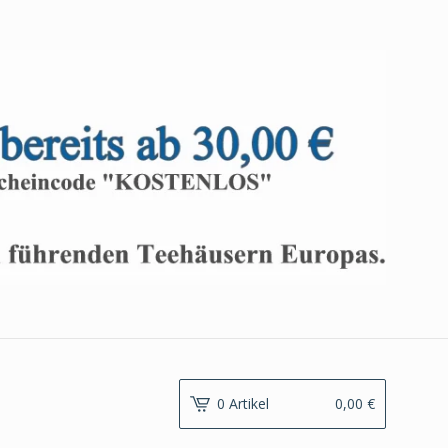
0 Artikel
0,00
€