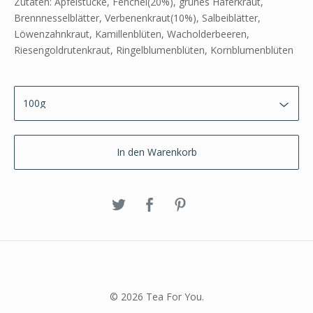
Zutaten: Apfelstücke, Fenchel(20%), grünes Haferkraut,
Brennnesselblätter, Verbenenkraut(10%), Salbeiblätter,
Löwenzahnkraut, Kamillenblüten, Wacholderbeeren,
Riesengoldrutenkraut, Ringelblumenblüten, Kornblumenblüten
In den Warenkorb
© 2026 Tea For You.