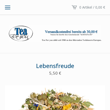
0 Artikel / 0,00
€
Lebensfreude
5,50
€