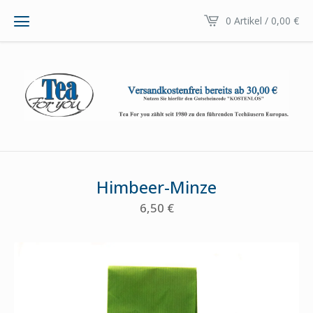
0 Artikel / 0,00
€
Himbeer-Minze
6,50
€